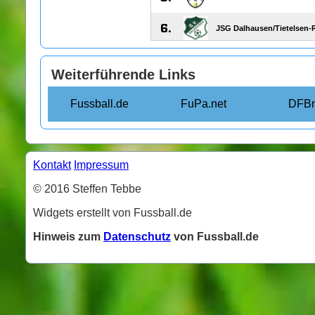
Weiterführende Links
Fussball.de
FuPa.net
DFBn
Kontakt
Impressum
© 2016 Steffen Tebbe
Widgets erstellt von Fussball.de
Hinweis zum
Datenschutz
von Fussball.de