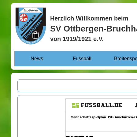
Herzlich Willkommen beim
SV Ottbergen-Bruch
von 1919/1921 e.V.
News
Fussball
Breitenspo
++